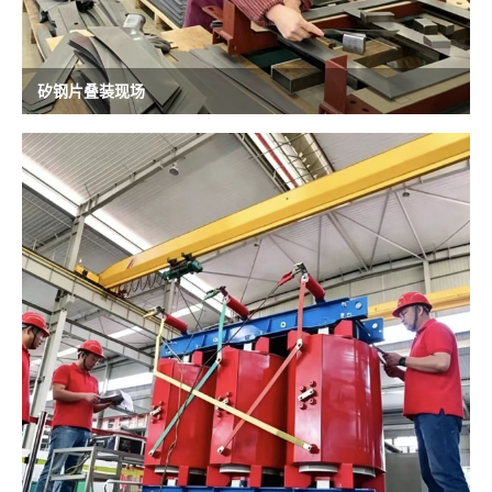
矽钢片叠装现场