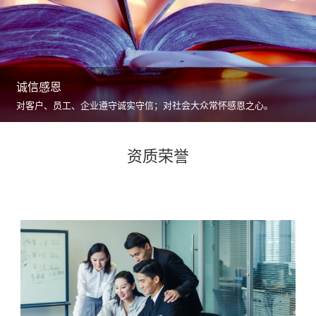
诚信感恩
对客户、员工、企业遵守诚实守信；对社会大众常怀感恩之心。
资质荣誉