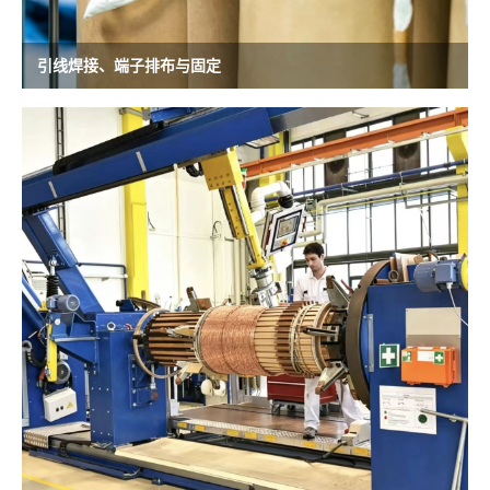
引线焊接、端子排布与固定