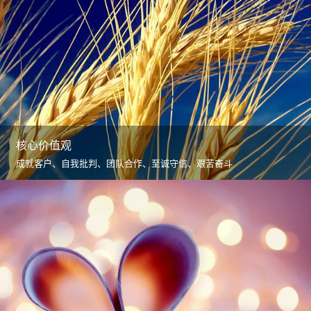
核心价值观
成就客户、自我批判、团队合作、至诚守信、艰苦奋斗