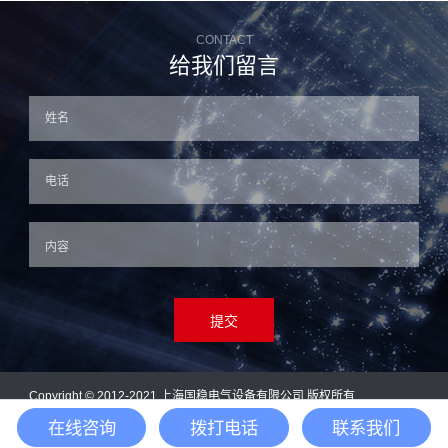
CONTACT
给我们留言
提交
Copyright © 2012-2021 上海国稳电气设备有限公司 版权所有
在线咨询
拨打电话
联系我们
销售热线:13311772506(微信同号) 备案号：
沪ICP备2022034244号-1