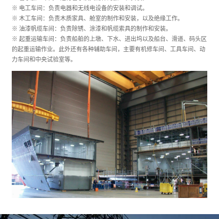
※ 电工车间：负责电器和无线电设备的安装和调试。
※ 木工车间：负责木质家具、舱室的制作和安装，以及绝缘工作。
※ 油漆帆缆车间：负责除锈、涂漆和帆缆索具的制作和安装。
※ 起重运输车间：负责船舶的上墩、下水、进出坞以及船台、滑道、码头区
的起重运输作业。此外还有各种辅助车间，主要有机修车间、工具车间、动
力车间和中央试验室等。