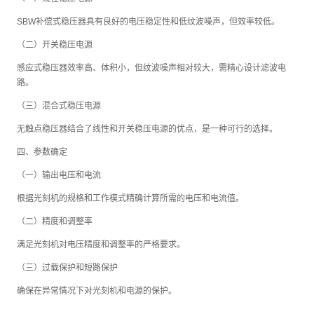
SBW补偿式稳压器具有良好的电压稳定性和低纹波噪声，但效率较低。
（二）开关稳压电源
感应式稳压器效率高、体积小，但纹波噪声相对较大，需精心设计滤波电
路。
（三）混合式稳压电源
无触点稳压器结合了线性和开关稳压电源的优点，是一种可行的选择。
四、参数确定
（一）输出电压和电流
根据光刻机的规格和工作模式精确计算所需的电压和电流值。
（二）精度和调整率
满足光刻机对电压精度和调整率的严格要求。
（三）过载保护和短路保护
确保在异常情况下对光刻机和电源的保护。