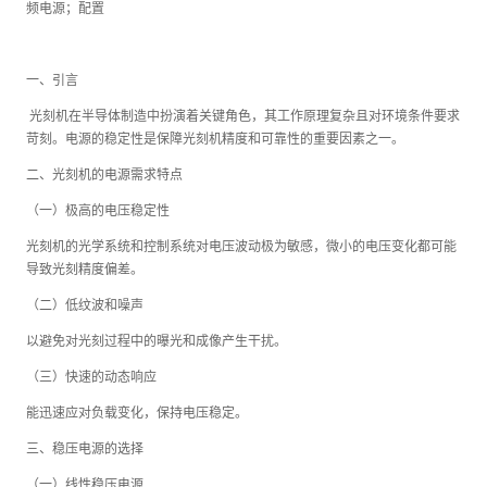
频电源；配置
一、引言
光刻机在半导体制造中扮演着关键角色，其工作原理复杂且对环境条件要求
苛刻。电源的稳定性是保障光刻机精度和可靠性的重要因素之一。
二、光刻机的电源需求特点
（一）极高的电压稳定性
光刻机的光学系统和控制系统对电压波动极为敏感，微小的电压变化都可能
导致光刻精度偏差。
（二）低纹波和噪声
以避免对光刻过程中的曝光和成像产生干扰。
（三）快速的动态响应
能迅速应对负载变化，保持电压稳定。
三、稳压电源的选择
（一）线性稳压电源