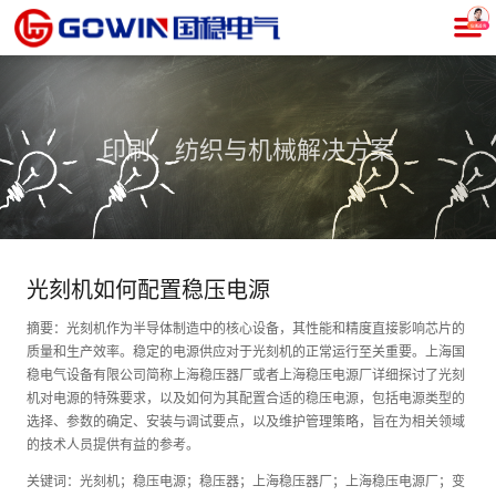
印刷、纺织与机械解决方案
光刻机如何配置稳压电源
摘要：光刻机作为半导体制造中的核心设备，其性能和精度直接影响芯片的
质量和生产效率。稳定的电源供应对于光刻机的正常运行至关重要。上海国
稳电气设备有限公司简称上海稳压器厂或者上海稳压电源厂详细探讨了光刻
机对电源的特殊要求，以及如何为其配置合适的稳压电源，包括电源类型的
选择、参数的确定、安装与调试要点，以及维护管理策略，旨在为相关领域
的技术人员提供有益的参考。
关键词：光刻机；稳压电源；稳压器；上海稳压器厂；上海稳压电源厂；变