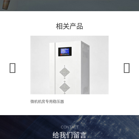
机床
机器人与人工智能
相关产品
激光
建筑
生产线


自动化
微机机房专用稳压器
可编程脉冲
CONTACT
给我们留言