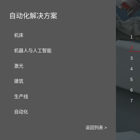
自动化
自动化解决方案
如何解决电压突变
机床
1
2
机器人与人工智能
3
激光
4
5
建筑
6
生产线
7
自动化
如何解决电压突变
返回列表 >