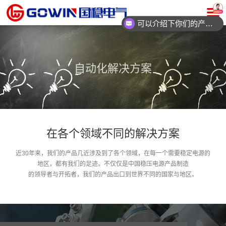
可以介绍下你们的产品么？
自动化解决方案
机床
在各个领域不同的解决方案
机器人与人工智能
近30年来，我们的产品几近涉及到了各个领域，在每一个需要稳定电源的
激光
地区，都有我们的足迹。不仅仅是中国稳压电源产品制造
的领导者与开拓者，我们的产品出口到世界不同的国家与地区。
建筑
生产线