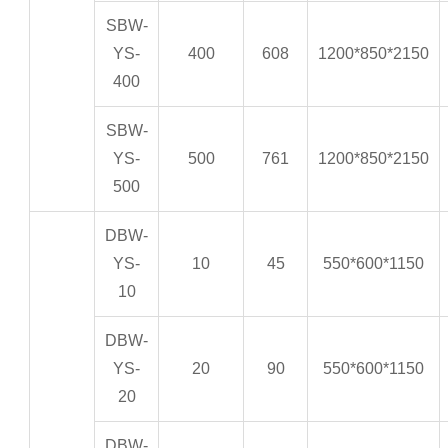
SBW-
YS-
400
608
1200*850*2150
400
SBW-
YS-
500
761
1200*850*2150
500
DBW-
YS-
10
45
550*600*1150
10
DBW-
YS-
20
90
550*600*1150
20
DBW-