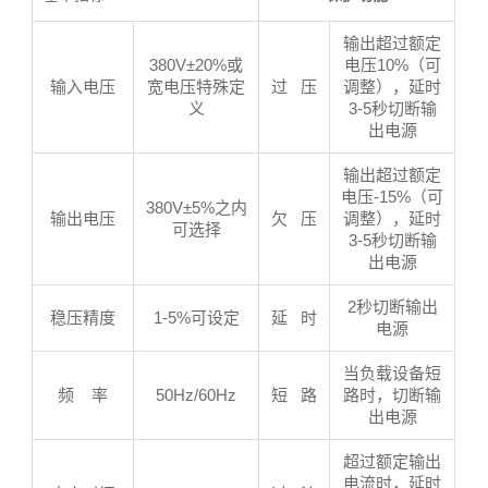
输出超过额定
380V±20%或
电压10%（可
输入电压
宽电压特殊定
过 压
调整），延时
义
3-5秒切断输
出电源
输出超过额定
电压-15%（可
380V±5%之内
输出电压
欠 压
调整），延时
可选择
3-5秒切断输
出电源
2秒切断输出
稳压精度
1-5%可设定
延 时
电源
当负载设备短
频 率
50Hz/60Hz
短 路
路时，切断输
出电源
超过额定输出
电流时，延时