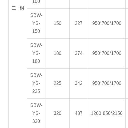
100
三
相
SBW-
YS-
150
227
950*700*1700
150
SBW-
YS-
180
274
950*700*1700
180
SBW-
YS-
225
342
950*700*1700
225
SBW-
YS-
320
487
1200*850*2150
320