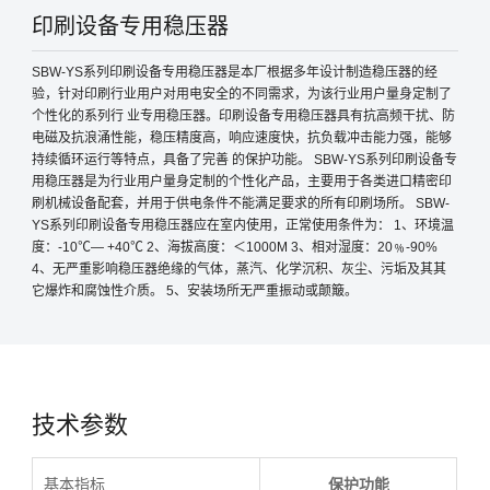
印刷设备专用稳压器
SBW-YS系列印刷设备专用稳压器是本厂根据多年设计制造稳压器的经
验，针对印刷行业用户对用电安全的不同需求，为该行业用户量身定制了
个性化的系列行 业专用稳压器。印刷设备专用稳压器具有抗高频干扰、防
电磁及抗浪涌性能，稳压精度高，响应速度快，抗负载冲击能力强，能够
持续循环运行等特点，具备了完善 的保护功能。 SBW-YS系列印刷设备专
用稳压器是为行业用户量身定制的个性化产品，主要用于各类进口精密印
刷机械设备配套，并用于供电条件不能满足要求的所有印刷场所。 SBW-
YS系列印刷设备专用稳压器应在室内使用，正常使用条件为： 1、环境温
度：-10℃— +40℃ 2、海拔高度：＜1000M 3、相对湿度：20﹪-90%
4、无严重影响稳压器绝缘的气体，蒸汽、化学沉积、灰尘、污垢及其其
它爆炸和腐蚀性介质。 5、安装场所无严重振动或颠簸。
技术参数
基本指标
保护功能