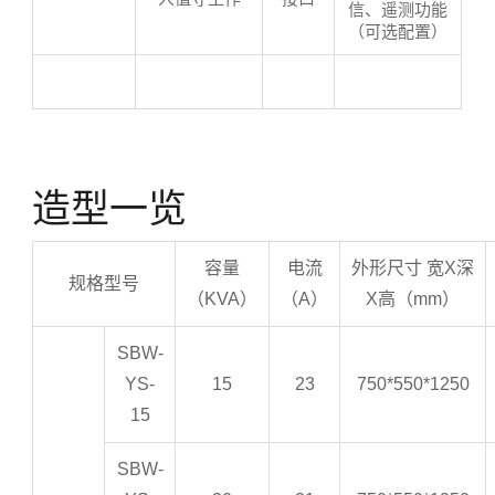
信、遥测功能
（可选配置）
造型一览
容量
电流
外形尺寸
宽X深
规格型号
（KVA）
（A）
X高（mm）
SBW-
YS-
15
23
750*550*1250
15
SBW-