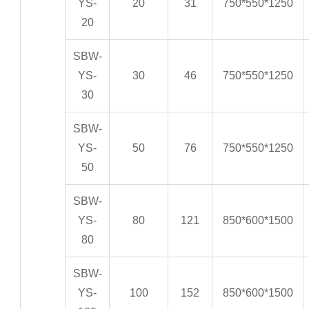
YS-
20
31
750*550*1250
20
SBW-
YS-
30
46
750*550*1250
30
SBW-
YS-
50
76
750*550*1250
50
SBW-
YS-
80
121
850*600*1500
80
SBW-
YS-
100
152
850*600*1500